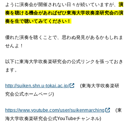
ように演奏会が開催されない日々が続いていますが、
演
奏を聴ける機会があればぜひ東海大学吹奏楽研究会の演
奏を生で聴いてみてください！
優れた演奏を聴くことで、思わぬ発見があるかもしれま
せんよ！
以下に東海大学吹奏楽研究会の公式リンクを張っておき
ます。
http://suiken.shn.u-tokai.ac.jp/
(東海大学吹奏楽研
究会公式ホームページ)
https://www.youtube.com/user/suikenmarching
(東
海大学吹奏楽研究会公式YouTubeチャンネル)