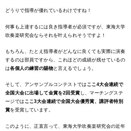
どうりで指導が優れているわけですね！
何事も上達するには良き指導者が必須ですが、東海大学
吹奏楽研究会ならそれを叶えられそうですよ！
もちろん、たとえ指導者がどんなに良くても実際に演奏
するのは部員ですから、これほどの成績が残せているの
は
各個人の練習の賜物
と言えるでしょう。
そして、アンサンブルコンテストでは
ここ4大会連続で
全国大会に出場して金賞を2回受賞
し、マーチングステ
ージでは
ここ3大会連続で全国大会優秀賞、講評者特別
賞
を受賞しています。
このように、正直言って、東海大学吹奏楽研究会の近年