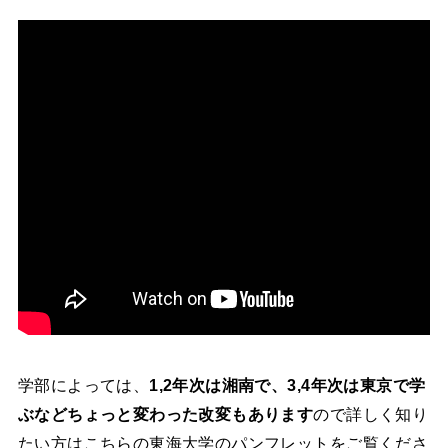
学部によっては、
1,2年次は湘南で、3,4年次は東京で学
ぶなどちょっと変わった改変もあります
ので詳しく知り
たい方はこちらの東海大学のパンフレットをご覧くださ