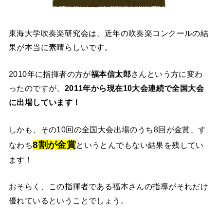
東海大学吹奏楽研究会は、近年の吹奏楽コンクールの結
果が本当に素晴らしいです。
2010年に指揮者の方が
福本信太郎
さんという方に変わ
ったのですが、
2011年から現在10大会連続で全国大会
に出場しています！
しかも、その10回の全国大会出場のうち8回が金賞、す
8割が金賞
なわち
というとんでもない結果を残してい
ます！
おそらく、この指揮者である福本さんの指導がそれだけ
優れているということでしょう。