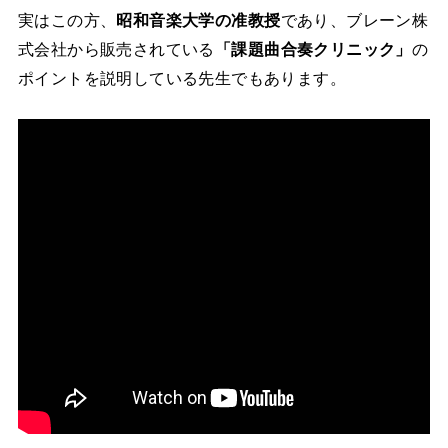
実はこの方、
昭和音楽大学の准教授
であり、ブレーン株
式会社から販売されている
「課題曲合奏クリニック」
の
ポイントを説明している先生でもあります。