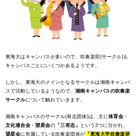
東海大はキャンパスが多いので、吹奏楽部(サークル)も
キャンパスごとにいくつかあるようです。
しかし、東海大のメインとなるサークルは湘南キャンパ
スで活動しているようなので、
湘南キャンパスの吹奏楽
サークル
について触れていきます。
湘南キャンパスのサークル(有志団体)は、主に
体育会
・
文化連合会
・
望星会
の
「三有志」
という3つに分かれ、
望星会
に所属している吹奏楽団体が
「東海大学吹奏楽研