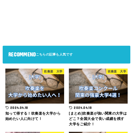
RECOMMEND
吹奏楽 大学
吹奏楽 大学
2024.04.18
2024.04.18
知って得する！吹奏楽を大学から
[まとめ]吹奏楽が強い関東の大学は
始めたい人に向けて！
どこ？全国大会で良い成績を残す
大学をご紹介！