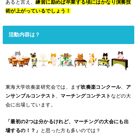
あると言え、
練習に励めば卒業する頃にはかなり演奏技
術が上がっているでしょう！
活動内容は？
東海大学吹奏楽研究会では、まず
吹奏楽コンクール
、
ア
ンサンブルコンテスト
、
マーチングコンテスト
などの大
会に出場しています。
「最初の2つは分かるけれど、マーチングの大会にも出
場するの！？」
と思った方も多いのでは？