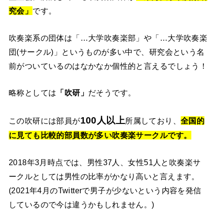
究会」
です。
吹奏楽系の団体は「…大学吹奏楽部」や「…大学吹奏楽
団(サークル)」というものが多い中で、研究会という名
前がついているのはなかなか個性的と言えるでしょう！
略称としては
「吹研」
だそうです。
100人以上
この吹研には部員が
所属しており、
全国的
に見ても比較的部員数が多い吹奏楽サークルです。
2018年3月時点では、男性37人、女性51人と吹奏楽サ
ークルとしては男性の比率がかなり高いと言えます。
(2021年4月のTwitterで男子が少ないという内容を発信
しているので今は違うかもしれません。)