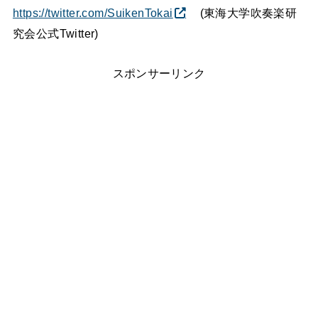
https://twitter.com/SuikenTokai
(東海大学吹奏楽研
究会公式Twitter)
スポンサーリンク