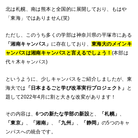
北は札幌、南は熊本と全国的に展開しており、もはや
「東海」ではありません(笑)
ただし、このうち多くの学部は神奈川県の平塚市にある
「湘南キャンパス」
に存在しており、
東海大のメインキ
ャンパスは湘南キャンパスと言えるでしょう！
(本部は
代々木キャンパス)
というように、少しキャンパスをご紹介しましたが、東
海大では
「日本まるごと学び改革実行プロジェクト」
と
題して2022年4月に割と大きな改変があります！
その内容は、
6つの新たな学部の新設
と、
「札幌」
、
「東京」
、
「湘南」
、
「九州」
、
「静岡」
の5つのキャ
ンパスへの統合です。