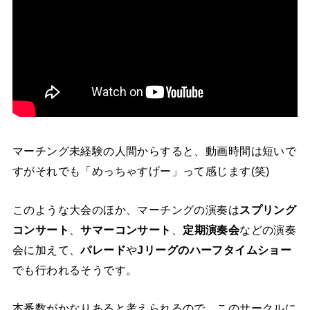
マーチング未経験の人間からすると、動画時間は短いで
すがそれでも「めっちゃすげー」って感じます(笑)
このような大会のほか、マーチングの演奏は
スプリング
コンサート
、
サマーコンサート
、
定期演奏会
などの演奏
会に加えて、
パレード
や
Jリーグのハーフタイムショー
でも行われるそうです。
本番数がかなりあると考えられるので、このサークルに