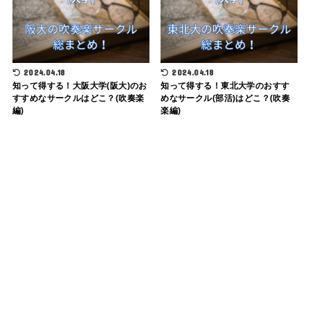
2024.04.18
2024.04.18
知って得する！大阪大学(阪大)のお
知って得する！東北大学のおすす
すすめなサークルはどこ？(吹奏楽
めなサークル(部活)はどこ？(吹奏
編)
楽編)