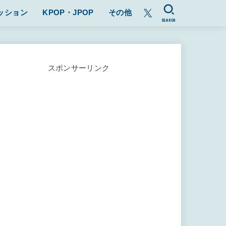
ッション
KPOP・JPOP
その他
SEARCH
スポンサーリンク