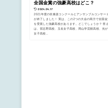
全国金賞の強豪高校はどこ？
2024.04.17
2021年度の吹奏楽コンクールとアンサンブルコンサー
が終了しました！ 実は、この2つの大会の両方で全国金
を受賞した強豪高校があります。どこでしょうか？ 答
は、習志野高校、玉名女子高校、岡山学芸館高校、光が
女子高校...