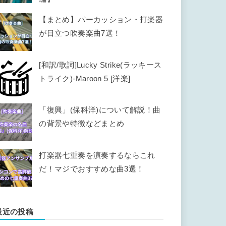
【まとめ】パーカッション・打楽器
が目立つ吹奏楽曲7選！
[和訳/歌詞]Lucky Strike(ラッキース
トライク)-Maroon 5 [洋楽]
「復興」(保科洋)について解説！曲
の背景や特徴などまとめ
打楽器七重奏を演奏するならこれ
だ！マジでおすすめな曲3選！
最近の投稿