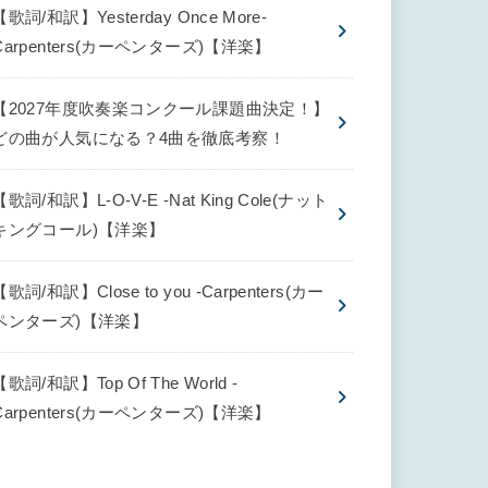
【歌詞/和訳】Yesterday Once More-
Carpenters(カーペンターズ)【洋楽】
【2027年度吹奏楽コンクール課題曲決定！】
どの曲が人気になる？4曲を徹底考察！
【歌詞/和訳】L-O-V-E -Nat King Cole(ナット
キングコール)【洋楽】
【歌詞/和訳】Close to you -Carpenters(カー
ペンターズ)【洋楽】
【歌詞/和訳】Top Of The World -
Carpenters(カーペンターズ)【洋楽】