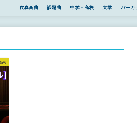
吹奏楽曲
課題曲
中学・高校
大学
パーカ
高校
に