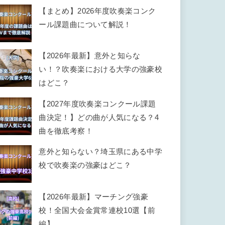
【まとめ】2026年度吹奏楽コンク
ール課題曲について解説！
【2026年最新】意外と知らな
い！？吹奏楽における大学の強豪校
はどこ？
【2027年度吹奏楽コンクール課題
曲決定！】どの曲が人気になる？4
曲を徹底考察！
意外と知らない？埼玉県にある中学
校で吹奏楽の強豪はどこ？
【2026年最新】マーチング強豪
校！全国大会金賞常連校10選【前
編】