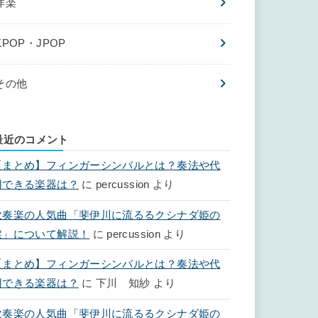
洋楽
KPOP・JPOP
その他
最近のコメント
【まとめ】フィンガーシンバルとは？奏法や代
用できる楽器は？
に
percussion
より
吹奏楽の人気曲「斐伊川に流るるクシナダ姫の
涙」について解説！
に
percussion
より
【まとめ】フィンガーシンバルとは？奏法や代
用できる楽器は？
に
下川 知紗
より
吹奏楽の人気曲「斐伊川に流るるクシナダ姫の