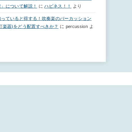
涙」について解説！
に
ハピネス！！
より
知っていると得する！吹奏楽のパーカッション
(打楽器)をどう配置すべきか？
に
percussion
よ
り