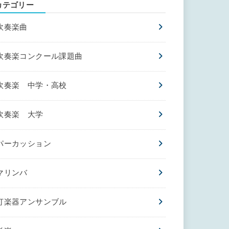
カテゴリー
吹奏楽曲
吹奏楽コンクール課題曲
吹奏楽 中学・高校
吹奏楽 大学
パーカッション
マリンバ
打楽器アンサンブル