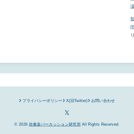
プライバシーポリシー
X(旧Twitter)
お問い合わせ
© 2026
吹奏楽パーカッション研究所
All Rights Reserved.