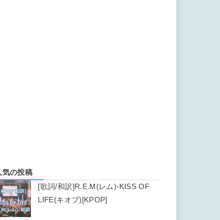
人気の投稿
[歌詞/和訳]R.E.M(レム)-KISS OF
LIFE(キオプ)[KPOP]