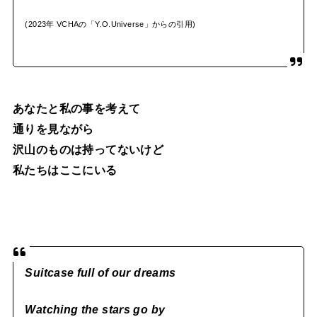
(2023年 VCHAの「Y.O.Universe」からの引用)
あなたと私の事を考えて
通りを見ながら
沢山のものは持ってないけど
私たちはここにいる
Suitcase full of our dreams
Watching the stars go by