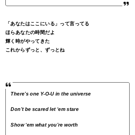
「あなたはここにいる」って言ってる
ほらあなたの時間だよ
輝く時がやってきた
これからずっと、ずっとね
There’s one Y-O-U in the universe
Don’t be scared let ‘em stare
Show ‘em what you’re worth