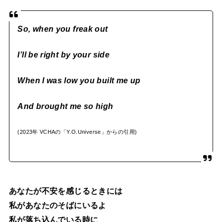
So, when you freak out
I’ll be right by your side
When I was low you built me up
And brought me so high
(2023年 VCHAの「Y.O.Universe」からの引用)
あなたが不安を感じるときには
私があなたのそばにいるよ
私が落ち込んでいる時に