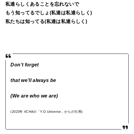
私達らしくあることを忘れないで
もう知ってるでしょ(私達は私達らしく)
私たちは知ってる(私達は私達らしく)
Don’t forget
that we’ll always be
(We are who we are)
(2023年 VCHAの「Y.O.Universe」からの引用)