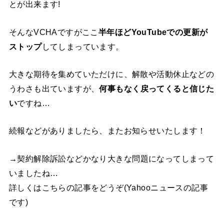
とが出来ます!
そんなVCHAですがここ
半年ほどYouTubeでの更新が
ストップ
してしまっています。
大きな期待を集めていただけに、解散や活動休止などの
うわさも出ていますが、
何事もなく戻ってくると信じた
い
ですね…
続報などがありましたら、またお知らせいたします！
→
契約解除訴訟などかなり大きな問題になってしまって
いましたね…
詳しくはこちらの記事をどうぞ(Yahooニュースの記事
です)