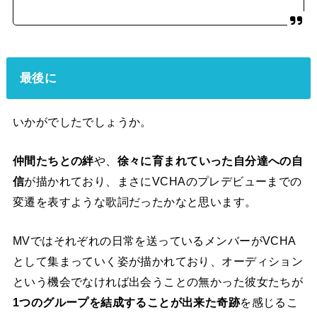
最後に
いかがでしたでしょうか。
仲間たちとの絆
や、
徐々に育まれていった自分達への自
信
が描かれており、まさにVCHAのプレデビューまでの
変遷を表すような歌詞だったかなと思います。
MVではそれぞれの日常を送っているメンバーがVCHA
として集まっていく姿が描かれており、オーディション
という機会でなければ出会うことの無かった彼女たちが
1つのグループを結成することが出来た奇跡
を感じるこ