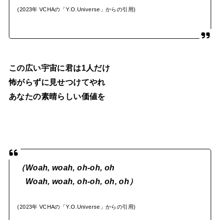
(2023年 VCHAの「Y.O.Universe」からの引用)
この広い宇宙に君は1人だけ
怖がらずに見せつけてやれ
あなたの素晴らしい価値を
（Woah, woah, oh-oh, oh
Woah, woah, oh-oh, oh, oh）
(2023年 VCHAの「Y.O.Universe」からの引用)