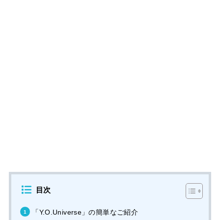
目次
「Y.O.Universe」の簡単なご紹介