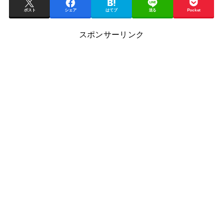
ポスト
シェア
はてブ
送る
Pocket
スポンサーリンク