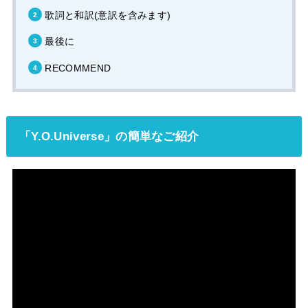
歌詞と和訳(意訳を含みます)
最後に
RECOMMEND
「
Y.O.Universe
」の簡単なご紹介