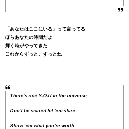
「あなたはここにいる」って言ってる
ほらあなたの時間だよ
輝く時がやってきた
これからずっと、ずっとね
There’s one Y-O-U in the universe
Don’t be scared let ‘em stare
Show ‘em what you’re worth