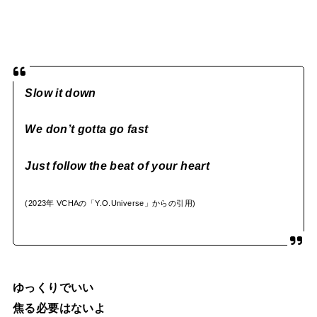
Slow it down
We don’t gotta go fast
Just follow the beat of your heart
(2023年 VCHAの「Y.O.Universe」からの引用)
ゆっくりでいい
焦る必要はないよ