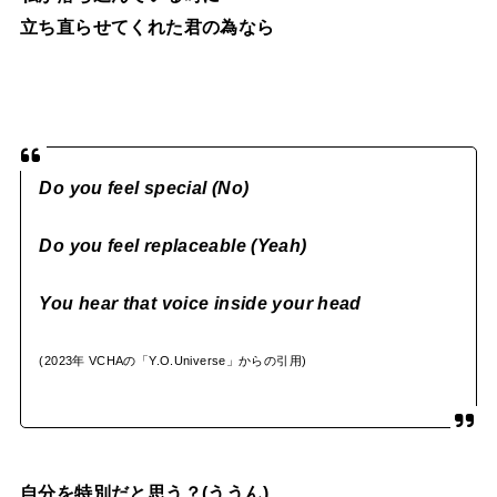
立ち直らせてくれた君の為なら
Do you feel special (No)
Do you feel replaceable (Yeah)
You hear that voice inside your head
(2023年 VCHAの「Y.O.Universe」からの引用)
自分を特別だと思う？(ううん)