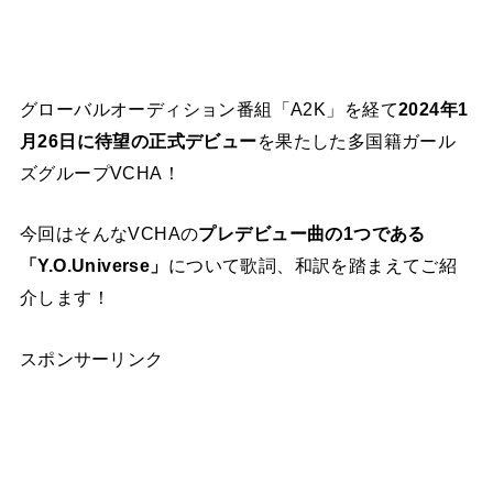
グローバルオーディション番組「A2K」を経て
2024年1
月26日に待望の正式デビュー
を果たした多国籍ガール
ズグループVCHA！
今回はそんなVCHAの
プレデビュー曲の1つである
「Y.O.Universe」
について歌詞、和訳を踏まえてご紹
介します！
スポンサーリンク