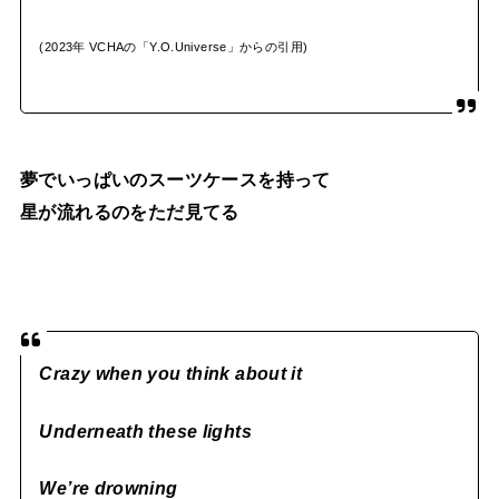
(2023年 VCHAの「Y.O.Universe」からの引用)
夢でいっぱいのスーツケースを持って
星が流れるのをただ見てる
Crazy when you think about it
Underneath these lights
We’re drowning