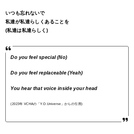
いつも忘れないで
私達が私達らしくあることを
(私達は私達らしく)
Do you feel special (No)
Do you feel replaceable (Yeah)
You hear that voice inside your head
(2023年 VCHAの「Y.O.Universe」からの引用)