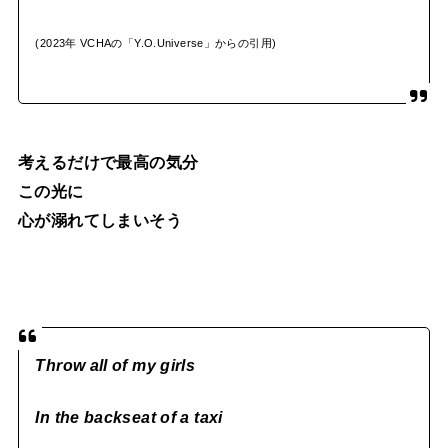
(2023年 VCHAの「Y.O.Universe」からの引用)
考えるだけで最高の気分
この光に
心が溺れてしまいそう
Throw all of my girls
In the backseat of a taxi