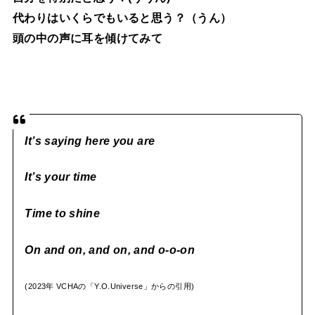
代わりはいくらでもいると思う？（うん）
頭の中の声に耳を傾けてみて
It’s saying here you are
It’s your time
Time to shine
On and on, and on, and o-o-on
(2023年 VCHAの「Y.O.Universe」からの引用)