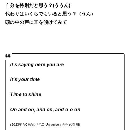
自分を特別だと思う？(ううん)
代わりはいくらでもいると思う？（うん）
頭の中の声に耳を傾けてみて
It’s saying here you are
It’s your time
Time to shine
On and on, and on, and o-o-on
(2023年 VCHAの「Y.O.Universe」からの引用)