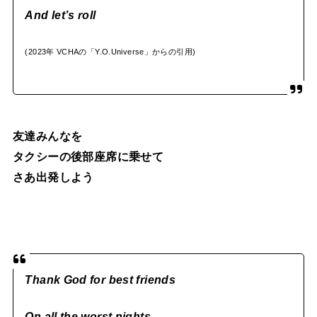
And let’s roll
(2023年 VCHAの「Y.O.Universe」からの引用)
友達みんなを
タクシーの後部座席に乗せて
さあ出発しよう
Thank God for best friends
On all the worst nights