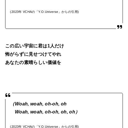
(2023年 VCHAの「Y.O.Universe」からの引用)
この広い宇宙に君は1人だけ
怖がらずに見せつけてやれ
あなたの素晴らしい価値を
（Woah, woah, oh-oh, oh
Woah, woah, oh-oh, oh, oh）
(2023年 VCHAの「Y.O.Universe」からの引用)