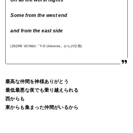
Some from the west end
and from the east side
(2023年 VCHAの「Y.O.Universe」からの引用)
最高な仲間を神様ありがとう
最低最悪な夜でも乗り越えられる
西からも
東からも集まった仲間がいるから