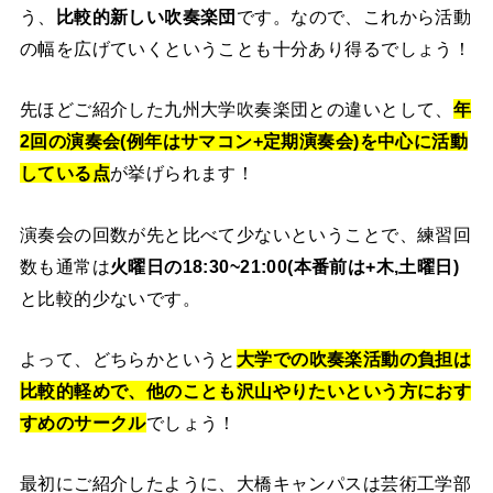
う、
比較的新しい吹奏楽団
です。なので、これから活動
の幅を広げていくということも十分あり得るでしょう！
先ほどご紹介した九州大学吹奏楽団との違いとして、
年
2回の演奏会(例年はサマコン+定期演奏会)を中心に活動
している点
が挙げられます！
演奏会の回数が先と比べて少ないということで、練習回
数も通常は
火曜日の18:30~21:00(本番前は+木,土曜日)
と比較的少ないです。
よって、どちらかというと
大学での吹奏楽活動の負担は
比較的軽めで、他のことも沢山やりたいという方におす
すめのサークル
でしょう！
最初にご紹介したように、大橋キャンパスは芸術工学部