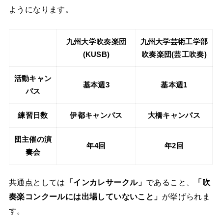
ようになります。
九州大学吹奏楽団
九州大学芸術工学部
(KUSB)
吹奏楽団(芸工吹奏)
活動キャン
基本週3
基本週1
パス
練習日数
伊都キャンパス
大橋キャンパス
団主催の演
年4回
年2回
奏会
共通点としては
「インカレサークル」
であること、
「吹
奏楽コンクールには出場していないこと」
が挙げられま
す。