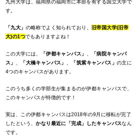
九州大学は、福岡県の福岡市に本部を有する国立大学で
す。
「九大」
の略称でよく知られており、
旧帝国大学(旧帝
大)の1つ
でもありますよね！
この大学には、
「伊都キャンパス」
、
「病院キャンパ
ス」
、
「大橋キャンパス」
、
「筑紫キャンパス」
の主に
4つのキャンパスがあります。
このうち多くの学部生が集まるのが伊都キャンパスで、
このキャンパスが特徴的です！
実は、この伊都キャンパスは2018年の9月に移転が完了
したという、
かなり最近に「完成」したキャンパス
なん
です。