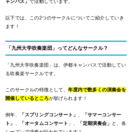
ャンパス」
で活動しています。
以下では、この2つのサークルについてご紹介していき
ます！
「九州大学吹奏楽団」ってどんなサークル？
「九州大学吹奏楽団」は、伊都キャンパスで活動してい
る吹奏楽サークルです。
このサークルの特徴として、
年度内で数多くの演奏会を
開催しているところ
が挙げられます！
例年、
「スプリングコンサート」
、
「サマーコンサー
ト」
、
「オータムコンサート
」、
「定期演奏会」
と、各
シーズンで演奏が行われています！