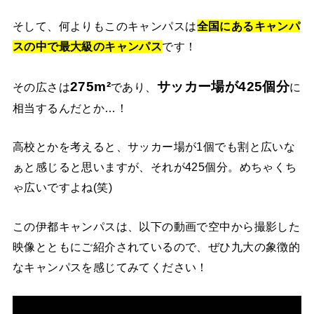
そして、何よりもこのキャンパスは
全国にあるキャンパ
スの中で最大級のキャンパス
です！
275m²
サッカー場が425個分
その広さは
であり、
に
相当するんだとか…！
高校とかを考えると、サッカー場が1個でも割と広いな
ぁと感じると思いますが、それが425個分。めちゃくち
ゃ広いですよね(笑)
この伊都キャンパスは、以下の動画で空中から撮影した
映像とともにご紹介されているので、ぜひ九大の象徴的
なキャンパスを感じてみてください！