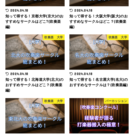
2024.04.18
2024.04.18
知って得する！京都大学(京大)のお
知って得する！大阪大学(阪大)のお
すすめなサークルはどこ?(吹奏楽
すすめなサークルはどこ？(吹奏楽
編)
編)
吹奏楽 大学
吹奏楽 大学
2024.04.18
2024.04.18
知って得する！北海道大学(北大)の
知って得する！名古屋大学(名大)の
おすすめサークルはどこ？(吹奏楽
おすすめなサークルは？(吹奏楽編)
編)
吹奏楽 大学
パーカッション