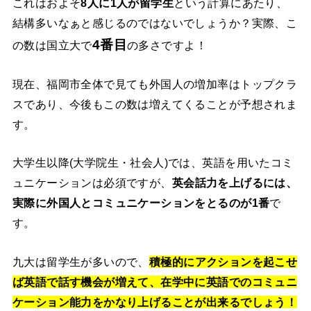
これはおよそ
8人に1人が留学生
という計算にあたり、
結構多いなぁと感じるのではないでしょうか？実際、こ
4番目
の数は国立大で
の多さですよ！
現在、福岡市全体で見ても外国人の増加率はトップクラ
スであり、今後もこの数は増えてくることが予想されま
す。
大学生以降(大学院生・社会人)では、英語を用いたコミ
ュニケーションは必須ですが、
英会話力を上げるには、
実際に外国人とコミュニケーションをとるのが1番
で
す。
九大は留学生が多いので、
積極的にアクションを起こせ
ば英語で話す機会が増えて、在学中に英語でのコミュニ
ケーション能力をかなり上げることが出来るでしょう！