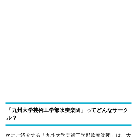
「九州大学芸術工学部吹奏楽団」ってどんなサーク
ル？
次にご紹介する「九州大学芸術工学部吹奏楽団」は、大