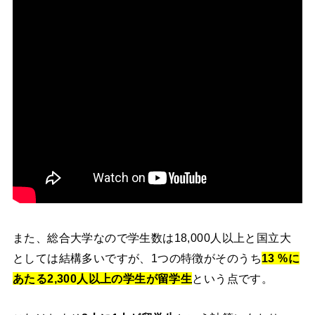
また、総合大学なので学生数は18,000人以上と国立大
としては結構多いですが、1つの特徴がそのうち
13 %に
あたる2,300人以上の学生が留学生
という点です。