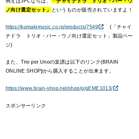
例えばJPCならば、
「チャイナドラ トリオ・パー・ウ
ノ向け選定セット」
というものが販売されていますよ！
https://komakimusic.co.jp/products/7549
(「チャイ
ナドラ トリオ・パー・ウノ向け選定セット」製品ペー
ジ)
また、Trio per Unoの楽譜は以下のリンク(BRAIN
ONLINE SHOP
)
から購入することが出来ます。
https://www.brain-shop.net/shop/g/gEME1013/
スポンサーリンク