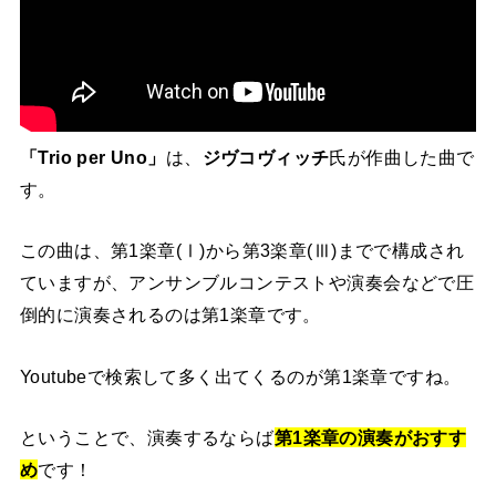
「Trio per Uno」
は、
ジヴコヴィッチ
氏が作曲した曲で
す。
この曲は、第1楽章(Ⅰ)から第3楽章(Ⅲ)までで構成され
ていますが、アンサンブルコンテストや演奏会などで圧
倒的に演奏されるのは第1楽章です。
Youtubeで検索して多く出てくるのが第1楽章ですね。
ということで、演奏するならば
第1楽章の演奏がおすす
め
です！