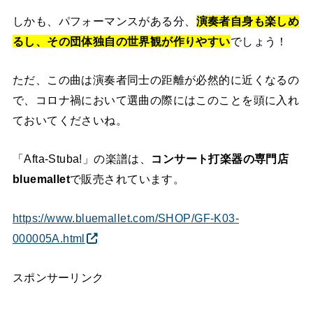
しかも、パフォーマンスがある分、
演奏者自身も楽しめ
るし、その団体独自の世界観が作りやすい
でしょう！
ただ、この曲は演奏者同士の距離が必然的に近くなるの
で、コロナ禍において選曲の際にはこのことを頭に入れ
ておいてくださいね。
「Afta-Stuba!」の楽譜は、
コンサート打楽器の専門店
bluemallet
で販売されています。
https://www.bluemallet.com/SHOP/GF-K03-
000005A.html
スポンサーリンク