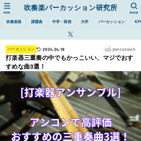
吹奏楽パーカッション研究所
MENU
SEARCH
吹奏楽曲
課題曲
中学・高校
大学
パーカッション
KP
2024.04.18
percussion
パーカッション
打楽器三重奏の中でもかっこいい、マジでおす
すめな曲3選！