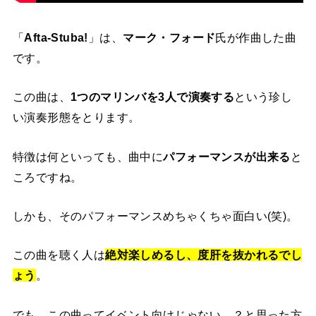
「
Afta-Stuba!
」は、
マーク・フォード
氏が作曲した曲
です。
この曲は、
1つのマリンバを3人で演奏する
という珍し
い演奏形態をとります。
特徴は何といっても、曲中に
パフォーマンスが出来る
と
ころですね。
しかも、そのパフォーマンスめちゃくちゃ面白い(笑)。
この曲を聴く人は
絶対楽しめるし、度肝を抜かれるでし
ょう
。
でも、この曲ってイベント向けじゃない…？と思った方