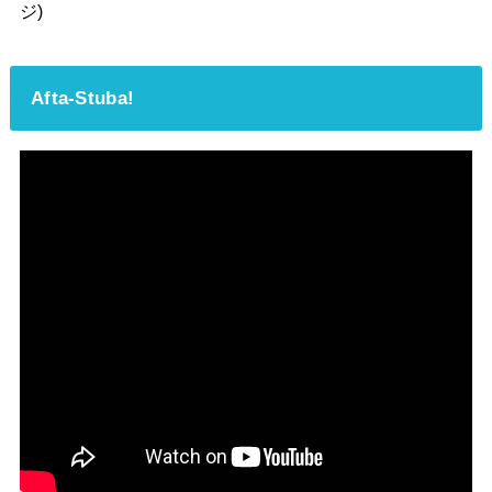
ジ)
Afta-Stuba!