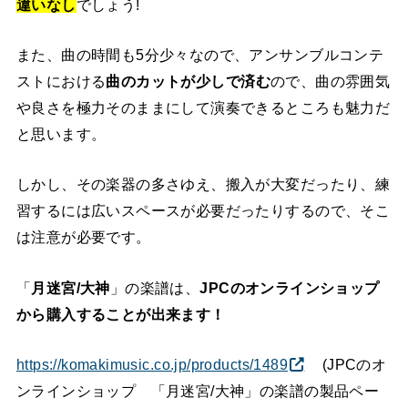
違いなし
でしょう!
また、曲の時間も5分少々なので、アンサンブルコンテ
ストにおける
曲のカットが少しで済む
ので、曲の雰囲気
や良さを極力そのままにして演奏できるところも魅力だ
と思います。
しかし、その楽器の多さゆえ、搬入が大変だったり、練
習するには広いスペースが必要だったりするので、そこ
は注意が必要です。
「
月迷宮/大神
」の楽譜は、
JPCのオンラインショップ
から購入することが出来ます！
https://komakimusic.co.jp/products/1489
(JPCのオ
ンラインショップ 「月迷宮/大神」の楽譜の製品ペー