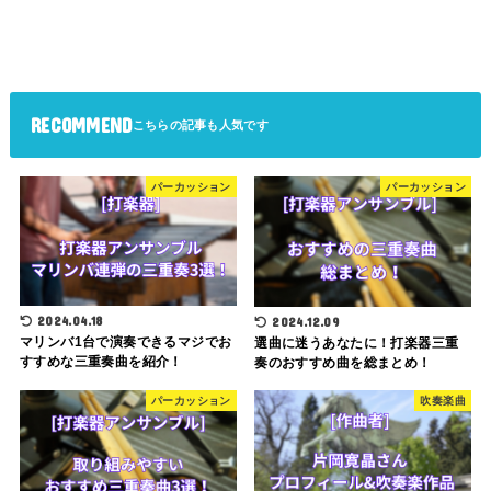
RECOMMEND
パーカッション
パーカッション
2024.04.18
2024.12.09
マリンバ1台で演奏できるマジでお
選曲に迷うあなたに！打楽器三重
すすめな三重奏曲を紹介！
奏のおすすめ曲を総まとめ！
パーカッション
吹奏楽曲