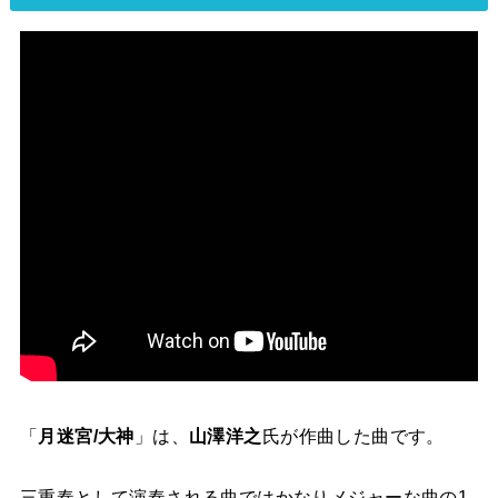
「
月迷宮/大神
」は、
山澤洋之
氏が作曲した曲です。
三重奏として演奏される曲ではかなりメジャーな曲の1